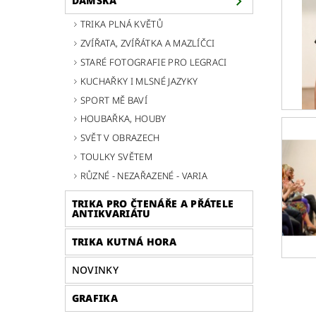
DÁMSKÁ
TRIKA PLNÁ KVĚTŮ
ZVÍŘATA, ZVÍŘÁTKA A MAZLÍČCI
STARÉ FOTOGRAFIE PRO LEGRACI
KUCHAŘKY I MLSNÉ JAZYKY
SPORT MĚ BAVÍ
HOUBAŘKA, HOUBY
SVĚT V OBRAZECH
TOULKY SVĚTEM
RŮZNÉ - NEZAŘAZENÉ - VARIA
TRIKA PRO ČTENÁŘE A PŘÁTELE
ANTIKVARIÁTU
TRIKA KUTNÁ HORA
NOVINKY
GRAFIKA