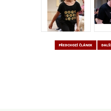
PŘEDCHOZÍ ČLÁNEK
DALŠ