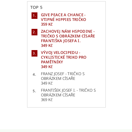
TOP 5
GIVE PEACE A CHANCE -
VTIPNÉ HIPPIES TRIČKO
359 Kč
ZACHOVEJ NÁM HSPODINE -
TRIČKO S OBRÁZKEM CÍSAŘE
FRANTIŠKA JOSEFA I.
349 Kč
VÝVOJ VELOCIPEDU -
CYKLISTICKÉ TRIKO PRO
PAMĚTNÍKY
349 Kč
FRANZ JOSEF - TRIČKO S
OBRÁZKEM CÍSAŘE
349 Kč
FRANTIŠEK JOSEF I. - TRIČKO S
OBRÁZKEM CÍSAŘE
369 Kč