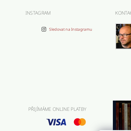
INSTAGRAM
KONTA
Sledovat na Instagramu
PŘIJÍMÁME ONLINE PLATBY