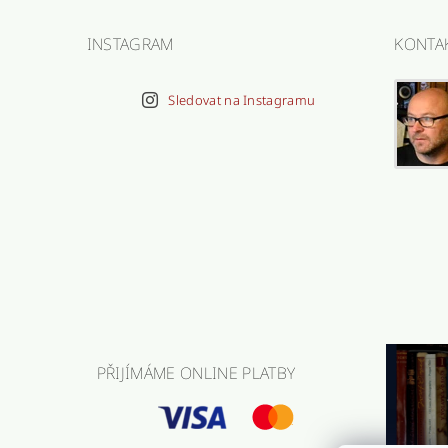
INSTAGRAM
KONTA
Sledovat na Instagramu
PŘIJÍMÁME ONLINE PLATBY