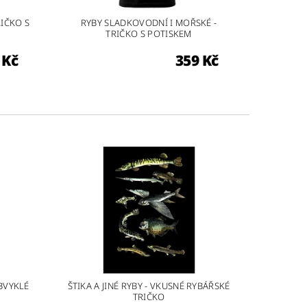
RIČKO S
RYBY SLADKOVODNÍ I MOŘSKÉ -
TRIČKO S POTISKEM
 Kč
359 Kč
BVYKLÉ
ŠTIKA A JINÉ RYBY - VKUSNÉ RYBÁŘSKÉ
TRIČKO