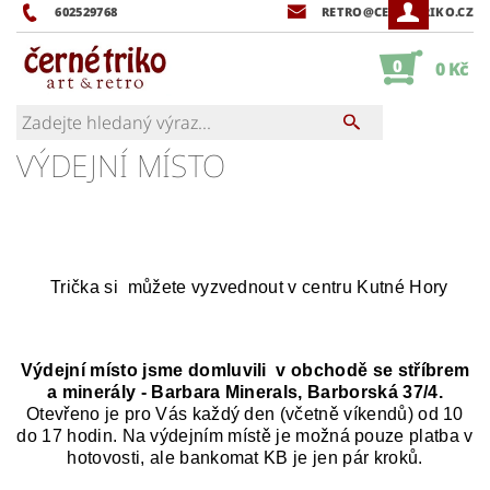
602529768
RETRO@CERNETRIKO.CZ
0
0 Kč
VÝDEJNÍ MÍSTO
Trička si můžete vyzvednout v centru Kutné Hory
Výdejní místo jsme domluvili v obchodě se stříbrem
a minerály - Barbara Minerals, Barborská 37/4.
Otevřeno je pro Vás každý den (včetně víkendů) od 10
do 17 hodin. Na výdejním místě je možná pouze platba v
hotovosti, ale bankomat KB je jen pár kroků.