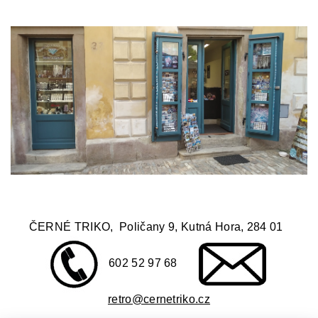
ČERNÉ TRIKO,
Poličany 9, Kutná Hora, 284 01
602 52 97 68
retro@cernetriko.cz