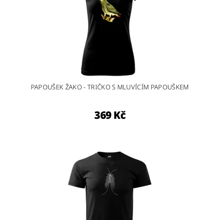
PAPOUŠEK ŽAKO - TRIČKO S MLUVÍCÍM PAPOUŠKEM
369 Kč