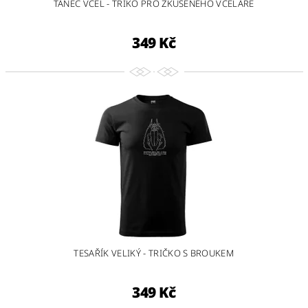
TANEC VČEL - TRIKO PRO ZKUŠENÉHO VČELAŘE
349 Kč
TESAŘÍK VELIKÝ - TRIČKO S BROUKEM
349 Kč