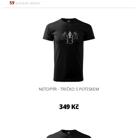
59
položek celkem
NETOPÝR - TRIČKO S POTISKEM
349 Kč