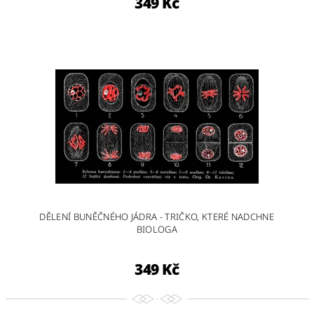
349 Kč
DĚLENÍ BUNĚČNÉHO JÁDRA - TRIČKO, KTERÉ NADCHNE
BIOLOGA
349 Kč