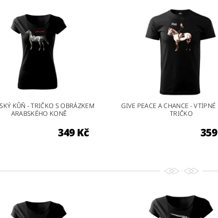
SKÝ KŮŇ - TRIČKO S OBRÁZKEM
GIVE PEACE A CHANCE - VTIPNÉ 
ARABSKÉHO KONĚ
TRIČKO
349 Kč
359