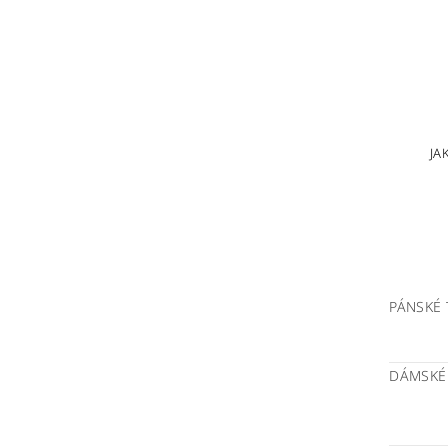
JA
PÁNSKÉ 
DÁMSKÉ