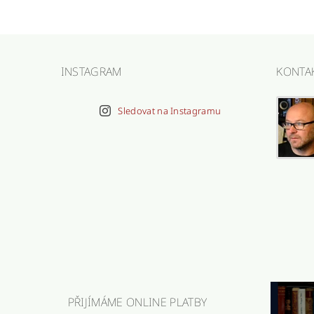
INSTAGRAM
KONTA
Sledovat na Instagramu
PŘIJÍMÁME ONLINE PLATBY