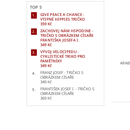
TOP 5
GIVE PEACE A CHANCE -
VTIPNÉ HIPPIES TRIČKO
359 Kč
ZACHOVEJ NÁM HSPODINE -
TRIČKO S OBRÁZKEM CÍSAŘE
FRANTIŠKA JOSEFA I.
349 Kč
VÝVOJ VELOCIPEDU -
CYKLISTICKÉ TRIKO PRO
PAMĚTNÍKY
ARAB
349 Kč
FRANZ JOSEF - TRIČKO S
OBRÁZKEM CÍSAŘE
349 Kč
FRANTIŠEK JOSEF I. - TRIČKO S
OBRÁZKEM CÍSAŘE
369 Kč