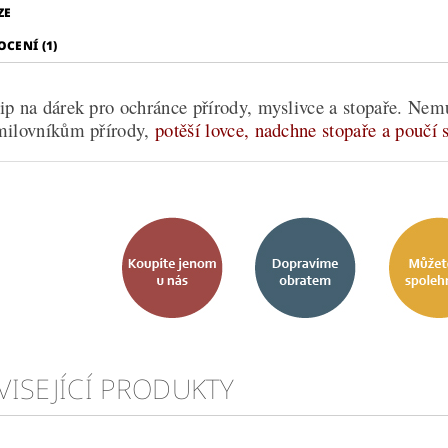
ZE
CENÍ (1)
ip na dárek pro ochránce přírody, myslivce a stopaře. Nemusí
milovníkům přírody,
potěší lovce, nadchne stopaře a poučí 
VISEJÍCÍ PRODUKTY