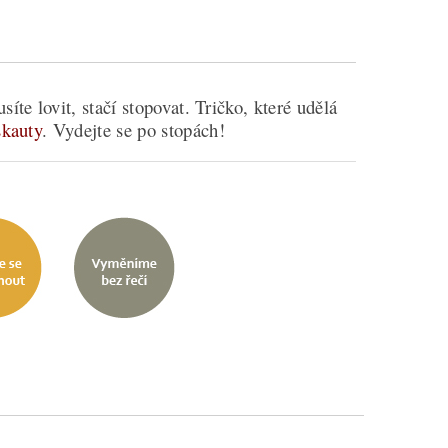
te lovit, stačí stopovat. Tričko, které udělá
skauty
. Vydejte se po stopách!