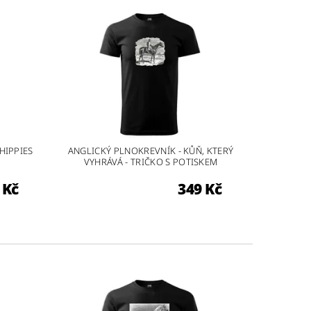
HIPPIES
ANGLICKÝ PLNOKREVNÍK - KŮŇ, KTERÝ
VYHRÁVÁ - TRIČKO S POTISKEM
 Kč
349 Kč