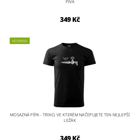
PIVA
349 Kč
NOVINKA
MOSAZNÁ PÍPA - TRIKO, VE KTERÉM NAČEPUJETE TEN NEJLEPŠÍ
LEŽÁK
349 Kč