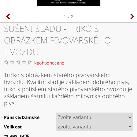
1
z 2
SUŠENÍ SLADU - TRIKO S
OBRÁZKEM PIVOVARSKÉHO
HVOZDU
Neohodnoceno
Tričko s obrázkem starého pivovarského
hvozdu. Kvalitní slad je základem dobrého piva,
triko s potiskem starého pivovarského hvozdu je
základem šatníku každého milovníka dobrého
piva.
Pánské/Dámské
Velikost