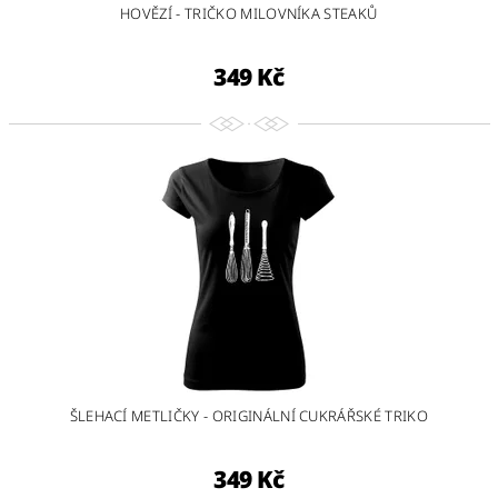
HOVĚZÍ - TRIČKO MILOVNÍKA STEAKŮ
349 Kč
ŠLEHACÍ METLIČKY - ORIGINÁLNÍ CUKRÁŘSKÉ TRIKO
349 Kč