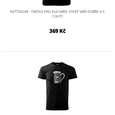
RETTIGOVÁ - TRIČKO PRO KUCHAŘE, KTERÝ VAŘÍ DOBŘE A S
CHUTÍ
369 Kč