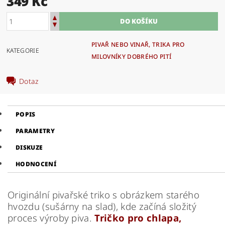
349 Kč
PIVAŘ NEBO VINAŘ, TRIKA PRO
KATEGORIE
MILOVNÍKY DOBRÉHO PITÍ
Dotaz
POPIS
PARAMETRY
DISKUZE
HODNOCENÍ
Originální pivařské triko s obrázkem starého
hvozdu (sušárny na slad), kde začíná složitý
proces výroby piva.
Tričko pro chlapa,