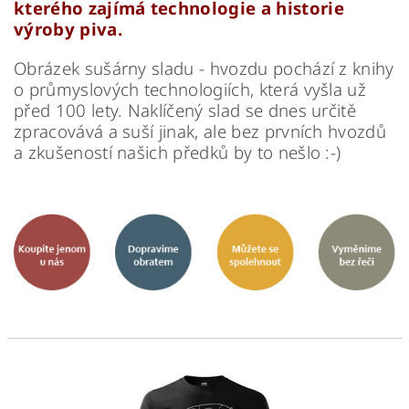
kterého zajímá technologie a historie
výroby piva.
Obrázek sušárny sladu - hvozdu pochází z knihy
o průmyslových technologiích, která vyšla už
před 100 lety. Naklíčený slad se dnes určitě
zpracovává a suší jinak, ale bez prvních hvozdů
a zkušeností našich předků by to nešlo :-)