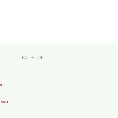
FACEBOOK
ace
TRIKO