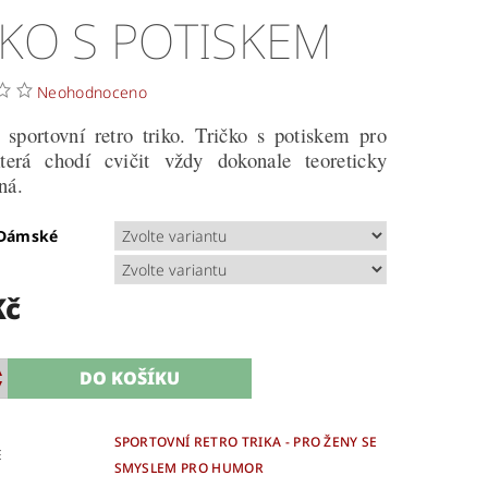
IKO S POTISKEM
Neohodnoceno
sportovní retro triko. Tričko s potiskem pro
terá chodí cvičit vždy dokonale teoreticky
ná.
/Dámské
Kč
SPORTOVNÍ RETRO TRIKA - PRO ŽENY SE
E
SMYSLEM PRO HUMOR