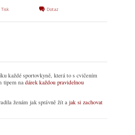
Tisk
Dotaz
íku každé sportovkyně, která to s cvičením
ým tipem na
dárek každou pravidelnou
radila ženám jak správně žít a
jak si zachovat