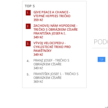
TOP 5
GIVE PEACE A CHANCE -
VTIPNÉ HIPPIES TRIČKO
359 Kč
ZACHOVEJ NÁM HSPODINE -
TRIČKO S OBRÁZKEM CÍSAŘE
FRANTIŠKA JOSEFA I.
349 Kč
POD
VÝVOJ VELOCIPEDU -
CYKLISTICKÉ TRIKO PRO
PAMĚTNÍKY
349 Kč
TIP
FRANZ JOSEF - TRIČKO S
OBRÁZKEM CÍSAŘE
349 Kč
FRANTIŠEK JOSEF I. - TRIČKO S
OBRÁZKEM CÍSAŘE
369 Kč