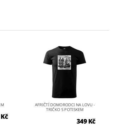
EM
AFRIČTÍ DOMORODCI NA LOVU -
TRIČKO S POTISKEM
 Kč
349 Kč