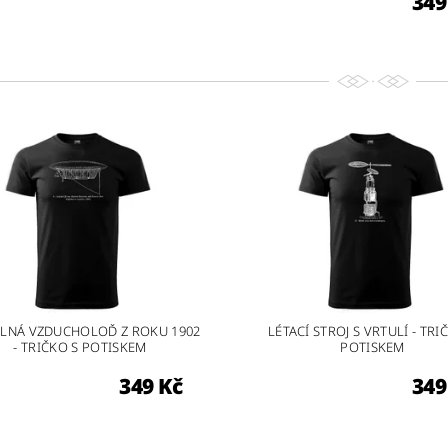
349
ELNÁ VZDUCHOLOĎ Z ROKU 1902
LÉTACÍ STROJ S VRTULÍ - TRI
- TRIČKO S POTISKEM
POTISKEM
349 Kč
349