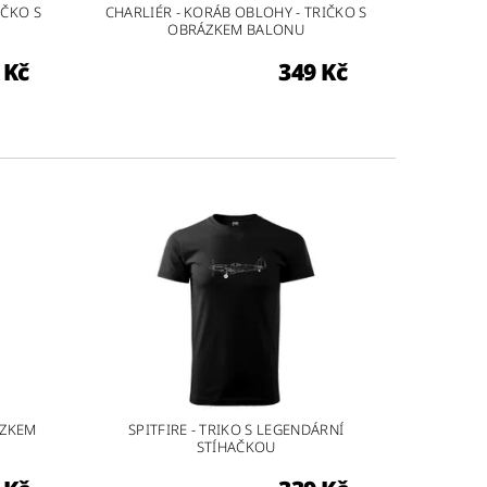
IČKO S
CHARLIÉR - KORÁB OBLOHY - TRIČKO S
OBRÁZKEM BALONU
 Kč
349 Kč
ÁZKEM
SPITFIRE - TRIKO S LEGENDÁRNÍ
STÍHAČKOU