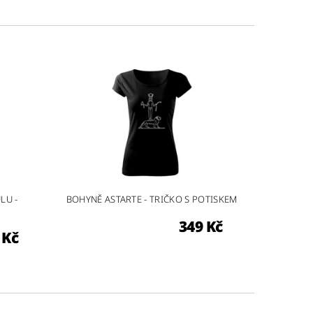
LU -
BOHYNĚ ASTARTE - TRIČKO S POTISKEM
349 Kč
 Kč