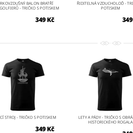
RKOVZDUŠNÝ BALON BRATŘÍ
ŘIDITELNÁ VZDUCHOLOĎ - TR
OLFIERŮ - TRIČKO S POTISKEM
POTISKEM
349 Kč
349
CÍ STROJ - TRIČKO S POTISKEM
LETY A PÁDY - TRIČKO S OBR
HISTORICKÉHO ROGALA
349 Kč