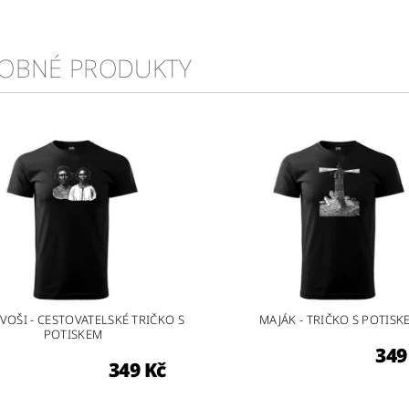
OBNÉ PRODUKTY
VOŠI - CESTOVATELSKÉ TRIČKO S
MAJÁK - TRIČKO S POTISK
POTISKEM
349
349 Kč