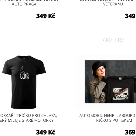
AUTO PRAGA
VETERÁNU
349 Kč
349
ORKÁŘ - TRIČKO PRO CHLAPA,
AUTOMOBIL HENRI LABOURDE
ERÝ MILUJE STARÉ MOTORKY
TRIČKO S POTISKEM
349 Kč
369