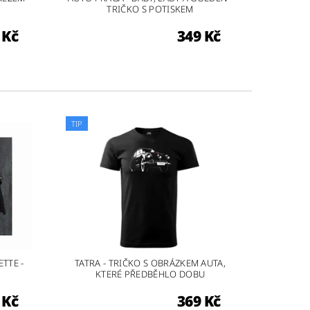
TRIČKO S POTISKEM
 Kč
349 Kč
TIP
TTE -
TATRA - TRIČKO S OBRÁZKEM AUTA,
KTERÉ PŘEDBĚHLO DOBU
 Kč
369 Kč