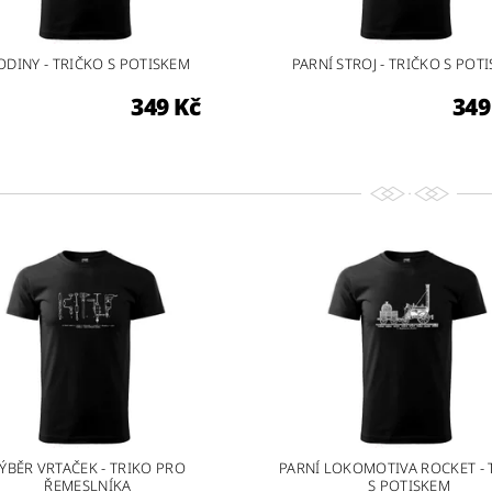
ODINY - TRIČKO S POTISKEM
PARNÍ STROJ - TRIČKO S POT
349 Kč
349
ÝBĚR VRTAČEK - TRIKO PRO
PARNÍ LOKOMOTIVA ROCKET - 
ŘEMESLNÍKA
S POTISKEM