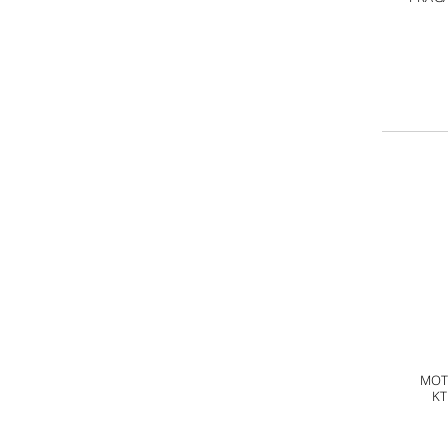
MOT
KT