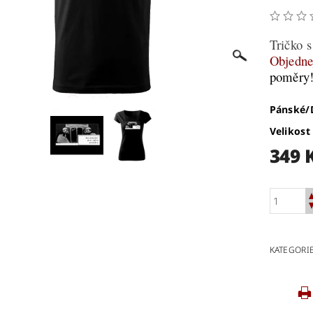
Tričko 
Objedne
poměry
Pánské
Velikost
349 
KATEGORI