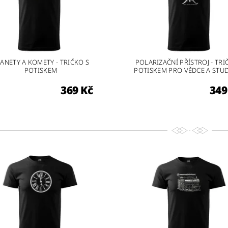
ANETY A KOMETY - TRIČKO S
POLARIZAČNÍ PŘÍSTROJ - TRI
POTISKEM
POTISKEM PRO VĚDCE A STU
369 Kč
349