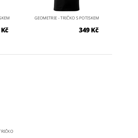
ISKEM
GEOMETRIE - TRIČKO S POTISKEM
 Kč
349 Kč
TRIČKO