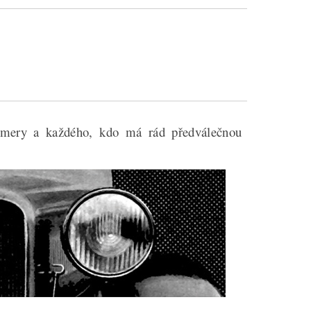
imery a každého, kdo má rád předválečnou