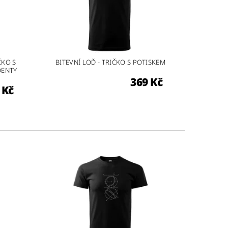
ČKO S
BITEVNÍ LOĎ - TRIČKO S POTISKEM
DENTY
369 Kč
 Kč