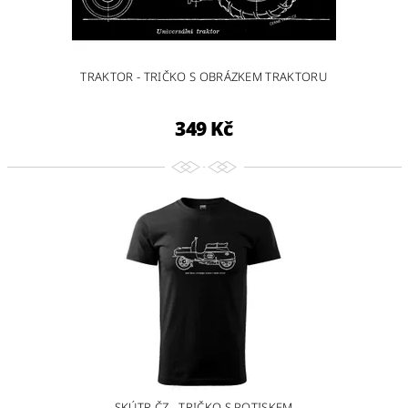
TRAKTOR - TRIČKO S OBRÁZKEM TRAKTORU
349 Kč
SKÚTR ČZ - TRIČKO S POTISKEM