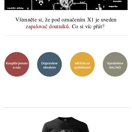
Všimněte si, že pod označením X1 je uveden
zapalovač doutníků
. Co si víc přát?