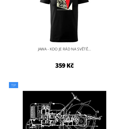
JAWA - KDO JE RÁD NA SVĚTĚ...
359 Kč
TIP