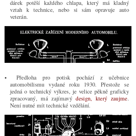
dárek potěší každého chlapa, který má
kladný
vztah k technice, nebo si sám opravuje auto
veterán.
Předloha pro potisk pochází z učebnice
automobilismu vydané roku 1930. Přestože se
jedná o technický výkres, je velice pěkně graficky
zpracovaný, má zajímavý
design, který zaujme
.
Není nutné mít technické vzdělání.