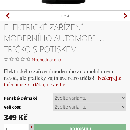
1
z 4
ELEKTRICKÉ ZAŘÍZENÍ
MODERNÍHO AUTOMOBILU -
TRIČKO S POTISKEM
Neohodnoceno
Elektrického zařízení moderního automobilu není
návod, ale graficky zajímavé retro tričko!
Nečerpejte
informace z trička, noste ho ...
Pánské/Dámské
Velikost
349 Kč