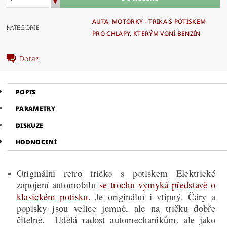
AUTA, MOTORKY - TRIKA S POTISKEM
KATEGORIE
PRO CHLAPY, KTERÝM VONÍ BENZÍN
Dotaz
POPIS
PARAMETRY
DISKUZE
HODNOCENÍ
Originální retro tričko s potiskem Elektrické
zapojení automobilu
se trochu vymyká představě o
klasickém potisku
. Je originální i vtipný. Čáry a
popisky jsou velice jemné, ale na tričku dobře
čitelné. Udělá radost automechanikům, ale jak
o