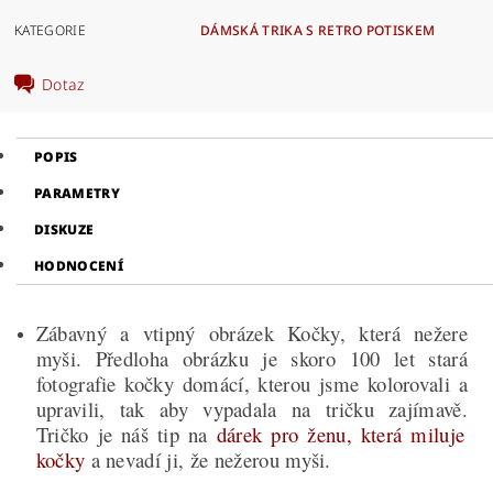
KATEGORIE
DÁMSKÁ TRIKA S RETRO POTISKEM
Dotaz
POPIS
PARAMETRY
DISKUZE
HODNOCENÍ
Zábavný a vtipný obrázek Kočky, která nežere
myši. Předloha obrázku je skoro 100 let stará
fotografie kočky domácí, kterou jsme kolorovali a
upravili, tak aby vypadala na tričku zajímavě.
Tričko je náš tip na
dárek pro ženu, která miluje
kočky
a nevadí ji, že nežerou myši.