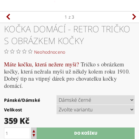
1
z 3
KOČKA DOMÁCÍ - RETRO TRIČKO
S OBRÁZKEM KOČKY
Neohodnoceno
Máte kočku, která nežere myši?
Tričko s obrázkem
kočky, která nežrala myši už někdy kolem roku 1910.
Dobrý tip na vtipný dárek pro chovatelku kočky
domácí.
Pánské/Dámské
Velikost
359 Kč