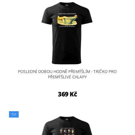
POSLEDNÍ DOBOU HODNĚ PŘEMÝŠLÍM - TRIČKO PRO
PŘEMÝŠLIVÉ CHLAPY
369 Kč
TIP