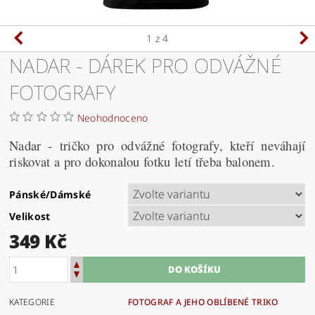
1
z 4
NADAR - DÁREK PRO ODVÁŽNÉ
FOTOGRAFY
Neohodnoceno
Nadar - tričko pro odvážné fotografy, kteří neváhají
riskovat a pro dokonalou fotku letí třeba balonem.
Pánské/Dámské
Velikost
349 Kč
KATEGORIE
FOTOGRAF A JEHO OBLÍBENÉ TRIKO