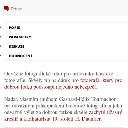
Dotaz
POPIS
PARAMETRY
DISKUZE
HODNOCENÍ
Odvážné fotografické triko pro milovníky klasické
fotografie. Skvělý tip na dárek
pro fotografa, který pro
dobrou fotku podstoupí nejedno nebezpečí.
Nadar, vlastním jménem Gaspard-Félix Tournachon
byl odvážným průkopníkem balonové fotografie a jeho
odvážný výlet za dobrou fotkou skvěle
zachytil úžasný
kreslíř a karikaturista 19. století H. Daumier.