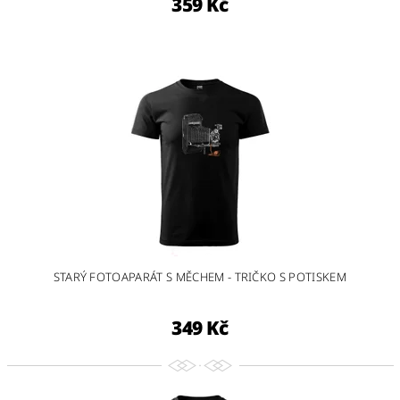
359 Kč
STARÝ FOTOAPARÁT S MĚCHEM - TRIČKO S POTISKEM
349 Kč