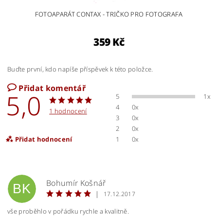
FOTOAPARÁT CONTAX - TRIČKO PRO FOTOGRAFA
359 Kč
Buďte první, kdo napíše příspěvek k této položce.
Přidat komentář
5,0
5
1x
4
0x
1 hodnocení
3
0x
2
0x
Přidat hodnocení
1
0x
Bohumír Košnář
BK
|
17.12.2017
vše proběhlo v pořádku rychle a kvalitně.