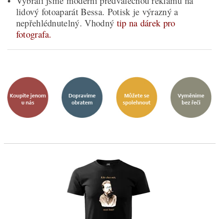
Vybrali jsme moderní předválečnou reklamu na
lidový fotoaparát Bessa. Potisk je výrazný a
nepřehlédnutelný. Vhodný
tip na dárek pro
fotografa.