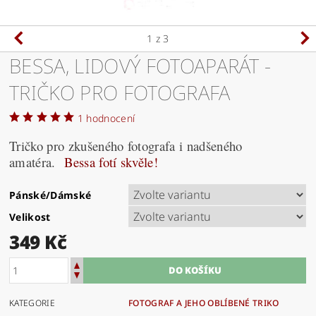
1
z 3
BESSA, LIDOVÝ FOTOAPARÁT -
TRIČKO PRO FOTOGRAFA
1 hodnocení
Tričko pro zkušeného fotografa i nadšeného
amatéra.
Bessa fotí skvěle!
Pánské/Dámské
Velikost
349 Kč
KATEGORIE
FOTOGRAF A JEHO OBLÍBENÉ TRIKO