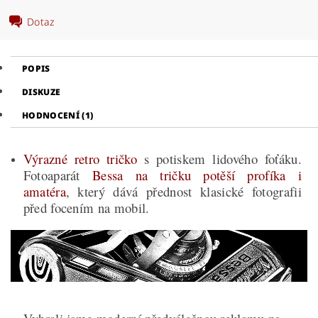
Dotaz
POPIS
DISKUZE
HODNOCENÍ (1)
Výrazné retro tričko
s potiskem lidového foťáku.
Fotoaparát
Bessa na tričku potěší profíka i
amatéra
, který dává přednost klasické fotografii
před focením na mobil.