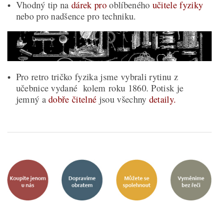
Vhodný tip na
dárek pro
oblíbeného
učitele fyziky
nebo pro nadšence pro techniku.
Pro retro tričko fyzika jsme vybrali rytinu z
učebnice vydané kolem roku 1860. Potisk je
jemný a
dobře čitelné
jsou všechny
detaily.