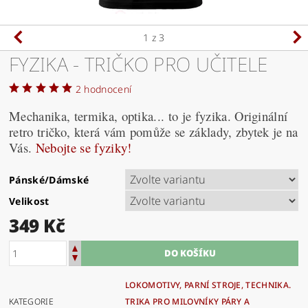
1
z 3
FYZIKA - TRIČKO PRO UČITELE
2 hodnocení
Mechanika, termika, optika... to je fyzika. Originální
retro tričko, která vám pomůže se základy, zbytek je na
Vás.
Nebojte se fyziky!
Pánské/Dámské
Velikost
349 Kč
LOKOMOTIVY, PARNÍ STROJE, TECHNIKA.
KATEGORIE
TRIKA PRO MILOVNÍKY PÁRY A