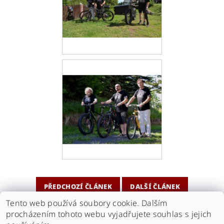
PŘEDCHOZÍ ČLÁNEK
DALŠÍ ČLÁNEK
Tento web používá soubory cookie. Dalším
procházením tohoto webu vyjadřujete souhlas s jejich
Náš antikvariát
Naše videa
kamarádi - Antikvariát Motýl