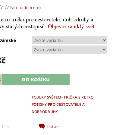
Neohodnoceno
etro tričko pro cestovatele, dobrodruhy a
y starých cestopisů.
Objevte zaniklý svět.
/Dámské
Kč
TOULKY SVĚTEM- TRIČKA S RETRO
E
POTISKY PRO CESTOVATELE A
DOBRODRUHY
Tisk
Dotaz