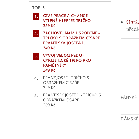
TOP 5
GIVE PEACE A CHANCE -
VTIPNÉ HIPPIES TRIČKO
Obrá
359 Kč
předl
ZACHOVEJ NÁM HSPODINE -
TRIČKO S OBRÁZKEM CÍSAŘE
FRANTIŠKA JOSEFA I.
349 Kč
VÝVOJ VELOCIPEDU -
CYKLISTICKÉ TRIKO PRO
PAMĚTNÍKY
349 Kč
FRANZ JOSEF - TRIČKO S
OBRÁZKEM CÍSAŘE
349 Kč
FRANTIŠEK JOSEF I. - TRIČKO S
PÁNSKÉ 
OBRÁZKEM CÍSAŘE
369 Kč
DÁMSKÉ