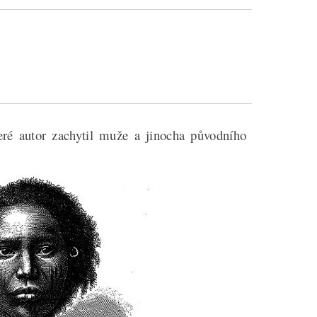
eré autor zachytil muže a jinocha původního