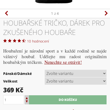
1
z 4
HOUBAŘSKÉ TRIČKO, DÁREK PRO
ZKUŠENÉHO HOUBAŘE
10 hodnocení
Houbaření je národní sport a v každé rodině se najde
vášnivý houbař. Udělejte mu radost originálním
houbařským tričkem.
Nenechte se otrávit!
Pánské/Dámské
Velikost
369 Kč