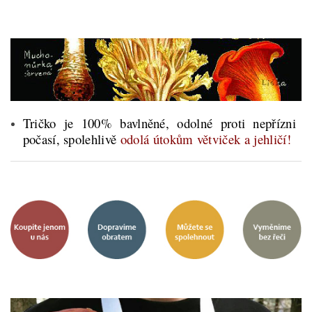
Tričko je 100% bavlněné, odolné proti nepřízni
počasí, spolehlivě
odolá útokům větviček a jehličí!