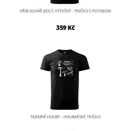
HŘIB KOVÁŘ JEDLÝ, VÝTEČNÝ - TRIČKO S POTISKEM
359 Kč
TAJEMNÉ HOUBY - HOUBAŘSKÉ TRIČKO