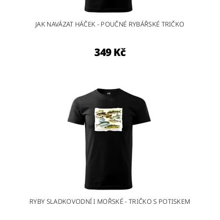
JAK NAVÁZAT HÁČEK - POUČNÉ RYBÁŘSKÉ TRIČKO
349 Kč
RYBY SLADKOVODNÍ I MOŘSKÉ - TRIČKO S POTISKEM