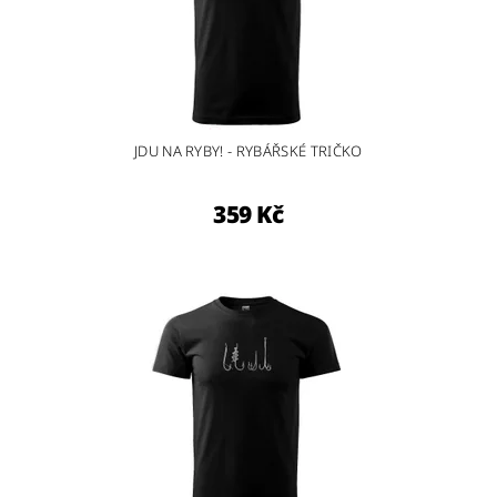
JDU NA RYBY! - RYBÁŘSKÉ TRIČKO
359 Kč