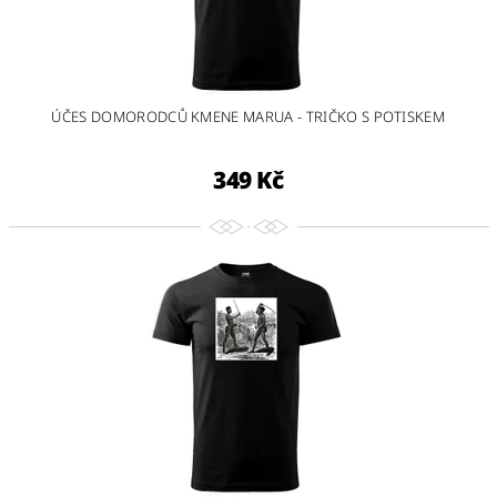
ÚČES DOMORODCŮ KMENE MARUA - TRIČKO S POTISKEM
349 Kč