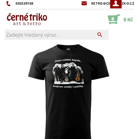
602529768
RETRO@CERNETRIKO.CZ
0
0 Kč