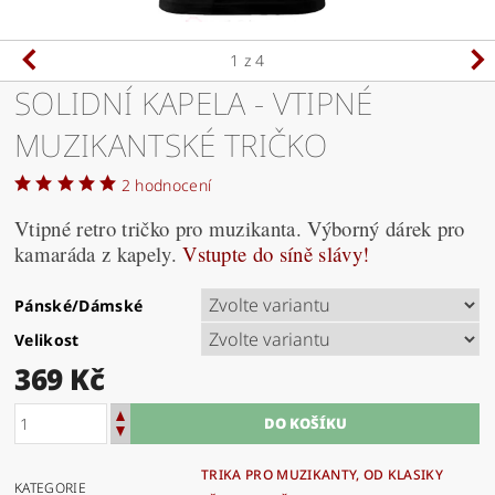
1
z 4
SOLIDNÍ KAPELA - VTIPNÉ
MUZIKANTSKÉ TRIČKO
2 hodnocení
Vtipné retro tričko pro muzikanta. Výborný dárek pro
kamaráda z kapely.
Vstupte do síně slávy!
Pánské/Dámské
Velikost
369 Kč
TRIKA PRO MUZIKANTY, OD KLASIKY
KATEGORIE