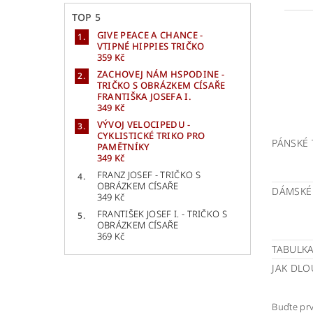
TOP 5
GIVE PEACE A CHANCE -
VTIPNÉ HIPPIES TRIČKO
359 Kč
ZACHOVEJ NÁM HSPODINE -
TRIČKO S OBRÁZKEM CÍSAŘE
FRANTIŠKA JOSEFA I.
349 Kč
VÝVOJ VELOCIPEDU -
CYKLISTICKÉ TRIKO PRO
PÁNSKÉ 
PAMĚTNÍKY
349 Kč
FRANZ JOSEF - TRIČKO S
OBRÁZKEM CÍSAŘE
DÁMSKÉ
349 Kč
FRANTIŠEK JOSEF I. - TRIČKO S
OBRÁZKEM CÍSAŘE
369 Kč
TABULKA
JAK DLO
Buďte prv