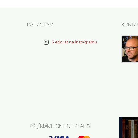
INSTAGRAM
KONTA
Sledovat na Instagramu
PŘIJÍMÁME ONLINE PLATBY