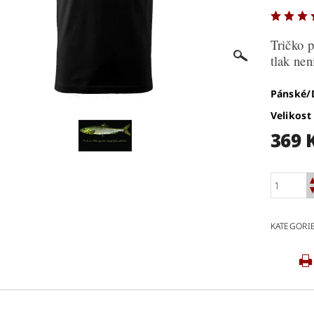
Tričko p
tlak nen
Pánské
Velikost
369 
KATEGORI