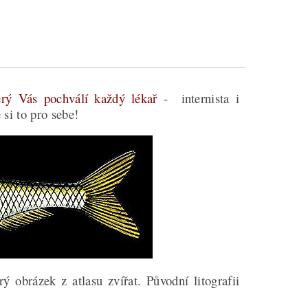
erý Vás pochválí každý lékař
- internista i
si to pro sebe!
ý obrázek z atlasu zvířat. Původní litografii