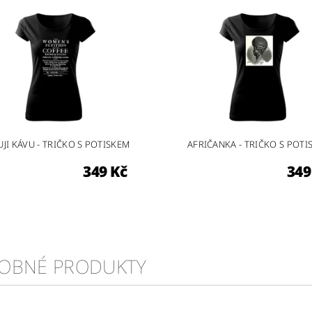
UJI KÁVU - TRIČKO S POTISKEM
AFRIČANKA - TRIČKO S POTI
349 Kč
349
OBNÉ PRODUKTY