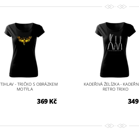
TIHLAV - TRIČKO S OBRÁZKEM
KADEŘIVÁ ŽELÍZKA - KADEŘN
MOTÝLA
RETRO TRIKO
369 Kč
349