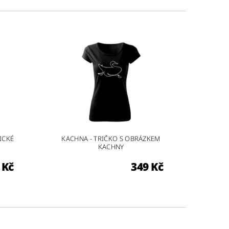
ICKÉ
KACHNA - TRIČKO S OBRÁZKEM
KACHNY
 Kč
349 Kč