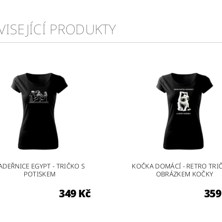
VISEJÍCÍ PRODUKTY
ADEŘNICE EGYPT - TRIČKO S
KOČKA DOMÁCÍ - RETRO TRI
POTISKEM
OBRÁZKEM KOČKY
349 Kč
359