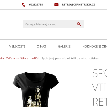
602529768
RETRO@CERNETRIKO.CZ
VELIKOSTI
O NÁS
GALERIE
HODNOCENÍ O
ská
Zvířata, zvířátka a mazlíčci
Spokojený pes - vtipné tričko s retro potiskem
SP
VT
RE