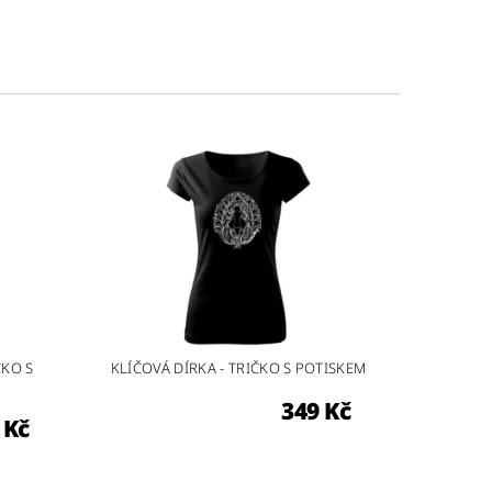
ČKO S
KLÍČOVÁ DÍRKA - TRIČKO S POTISKEM
349 Kč
 Kč