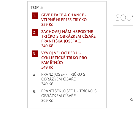
TOP 5
SOU
GIVE PEACE A CHANCE -
VTIPNÉ HIPPIES TRIČKO
359 Kč
ZACHOVEJ NÁM HSPODINE -
TRIČKO S OBRÁZKEM CÍSAŘE
FRANTIŠKA JOSEFA I.
349 Kč
VÝVOJ VELOCIPEDU -
CYKLISTICKÉ TRIKO PRO
PAMĚTNÍKY
349 Kč
FRANZ JOSEF - TRIČKO S
OBRÁZKEM CÍSAŘE
349 Kč
FRANTIŠEK JOSEF I. - TRIČKO S
OBRÁZKEM CÍSAŘE
K
369 Kč