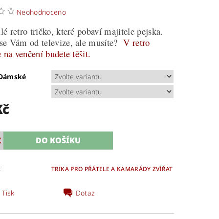
Neohodnoceno
é retro tričko, které pobaví majitele pejska.
se Vám od televize, ale musíte?
V retro
e na venčení budete těšit.
/Dámské
Kč
E
TRIKA PRO PŘÁTELE A KAMARÁDY ZVÍŘAT
Tisk
Dotaz