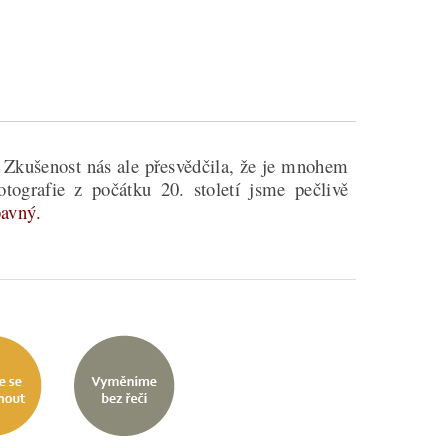
. Zkušenost nás ale přesvědčila, že je mnohem
tografie z počátku 20. století jsme pečlivě
bavný.