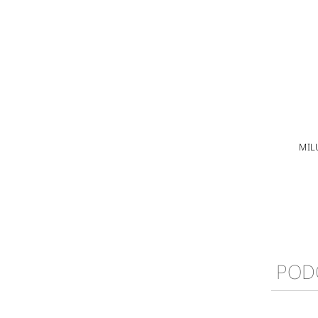
MIL
POD