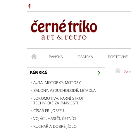
PÁNSKÁ
DÁMSKÁ
POŠTOVNÉ
Dám
PÁNSKÁ
AUTA, MOTORKY, MOTORY
BALONY, VZDUCHOLODĚ, LETADLA
LOKOMOTIVA, PARNÍ STROJ,
TECHNICKÉ ZAJÍMAVOSTI
CÍSAŘ FR. JOSEF I.
VOJÁCI, HASIČI, ČETNÍCI
KUCHAŘ A DOBRÉ JÍDLO