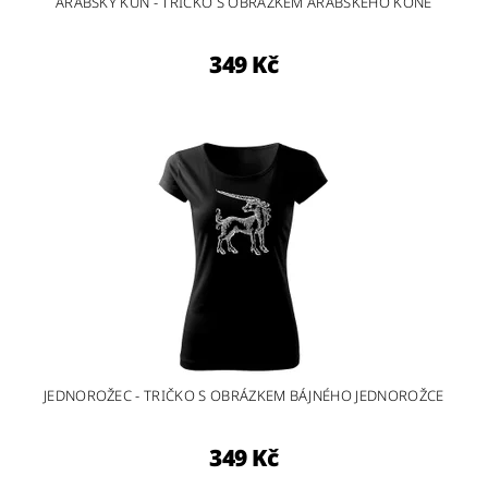
ARABSKÝ KŮŇ - TRIČKO S OBRÁZKEM ARABSKÉHO KONĚ
349 Kč
JEDNOROŽEC - TRIČKO S OBRÁZKEM BÁJNÉHO JEDNOROŽCE
349 Kč