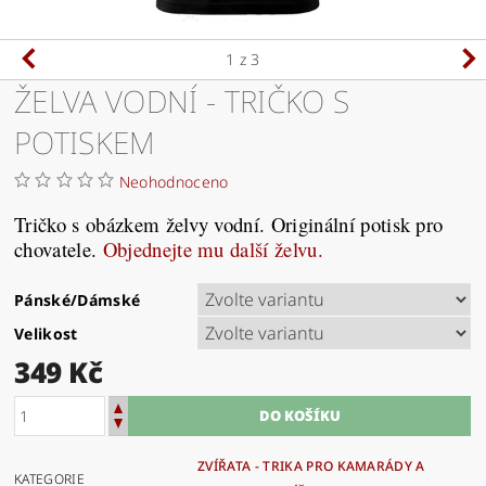
1
z 3
ŽELVA VODNÍ - TRIČKO S
POTISKEM
Neohodnoceno
Tričko s obázkem želvy vodní. Originální potisk pro
chovatele.
Objednejte mu další
želvu.
Pánské/Dámské
Velikost
349 Kč
ZVÍŘATA - TRIKA PRO KAMARÁDY A
KATEGORIE