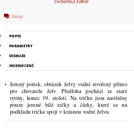
CHOVATELE ZVÍŘAT
Dotaz
POPIS
PARAMETRY
DISKUZE
HODNOCENÍ
Jemný potisk, obrázek želvy vodní stvořený přímo
pro chovatele želv. Předloha pochází ze staré
rytiny, konec 19. století. Na tričku jsou natištěny
pouze jemné bílé tečky a čárky, které se na
podkladu trička spojí v krásnou vodní želvu.