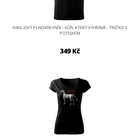
ANGLICKÝ PLNOKREVNÍK - KŮŇ, KTERÝ VYHRÁVÁ - TRIČKO S
POTISKEM
349 Kč