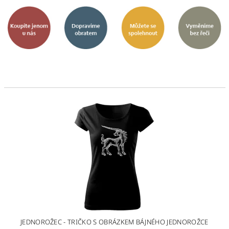
JEDNOROŽEC - TRIČKO S OBRÁZKEM BÁJNÉHO JEDNOROŽCE