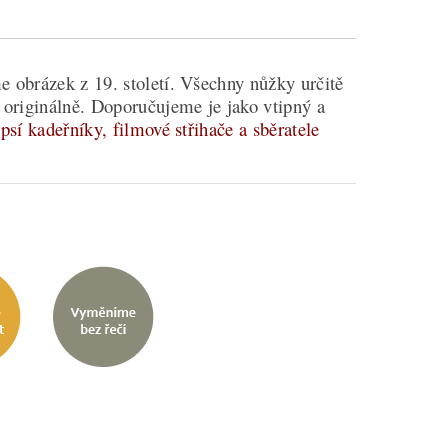
e obrázek z 19. století. Všechny nůžky určitě
a originálně. Doporučujeme je jako vtipný a
psí kadeřníky, filmové střihače a sběratele