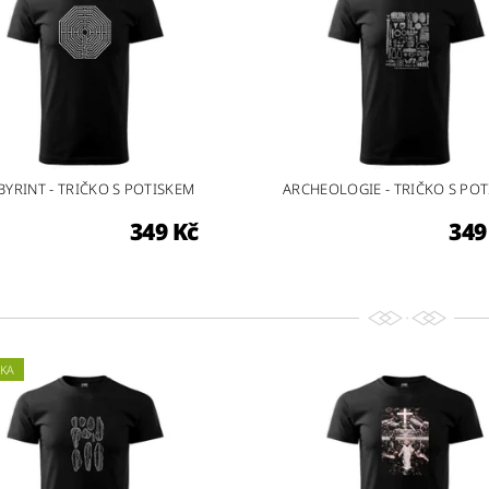
BYRINT - TRIČKO S POTISKEM
ARCHEOLOGIE - TRIČKO S PO
349 Kč
349
KA