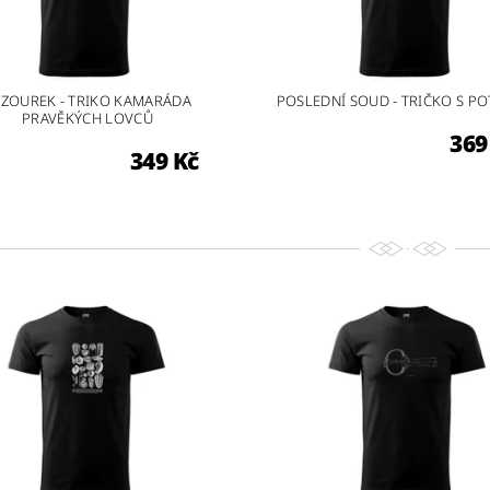
AZOUREK - TRIKO KAMARÁDA
POSLEDNÍ SOUD - TRIČKO S P
PRAVĚKÝCH LOVCŮ
369
349 Kč