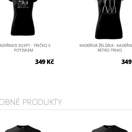
ADEŘNICE EGYPT - TRIČKO S
KADEŘIVÁ ŽELÍZKA - KADEŘN
POTISKEM
RETRO TRIKO
349 Kč
349
OBNÉ PRODUKTY