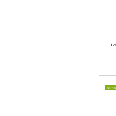
LA
NOVIN