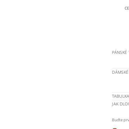
CE
PÁNSKÉ 
DÁMSKÉ
TABULKA
JAK DLO
Buďte prv