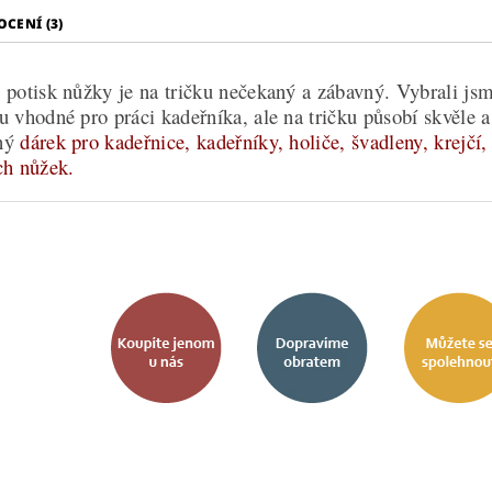
CENÍ (3)
 potisk nůžky je na tričku nečekaný a zábavný. Vybrali jsm
u vhodné pro práci kadeřníka, ale na tričku působí skvěle 
ný
dárek pro kadeřnice, kadeřníky, holiče, švadleny, krejčí, 
ch nůžek.