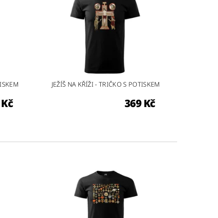
TISKEM
JEŽÍŠ NA KŘÍŽI - TRIČKO S POTISKEM
 Kč
369 Kč