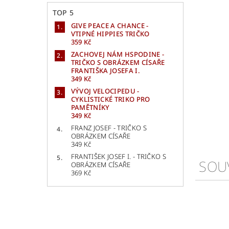
TOP 5
GIVE PEACE A CHANCE -
VTIPNÉ HIPPIES TRIČKO
359 Kč
ZACHOVEJ NÁM HSPODINE -
TRIČKO S OBRÁZKEM CÍSAŘE
FRANTIŠKA JOSEFA I.
349 Kč
VÝVOJ VELOCIPEDU -
CYKLISTICKÉ TRIKO PRO
PAMĚTNÍKY
349 Kč
FRANZ JOSEF - TRIČKO S
OBRÁZKEM CÍSAŘE
349 Kč
FRANTIŠEK JOSEF I. - TRIČKO S
SOU
OBRÁZKEM CÍSAŘE
369 Kč