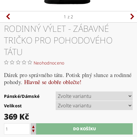
1
z 2
RODINNÝ VÝLET - ZÁBAVNÉ
TRIČKO PRO POHODOVÉHO
TÁTU
Neohodnoceno
Dárek pro správného tátu. Potisk plný slunce a rodinné
pohody.
Hlavně se dobře oblečte!
Pánské/Dámské
Velikost
369 Kč