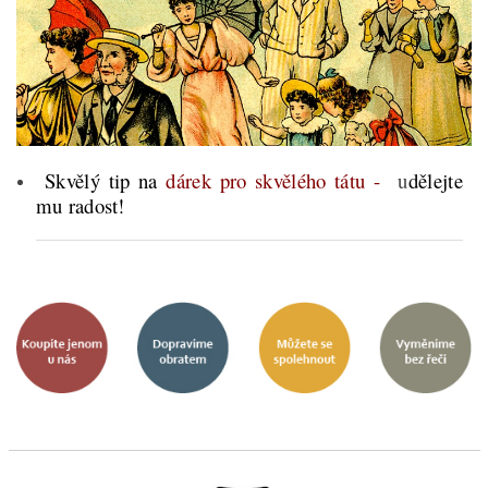
Skvělý tip na
dárek pro skvělého tátu -
u
dělejte
mu radost!