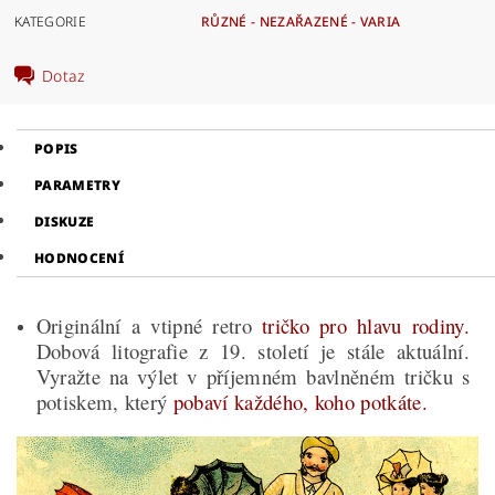
KATEGORIE
RŮZNÉ - NEZAŘAZENÉ - VARIA
Dotaz
POPIS
PARAMETRY
DISKUZE
HODNOCENÍ
Originální a vtipné retro
tričko pro hlavu rodiny.
Dobová litografie z 19. století je stále aktuální.
Vyražte na výlet v příjemném bavlněném tričku s
potiskem, který
pobaví každého, koho potkáte.